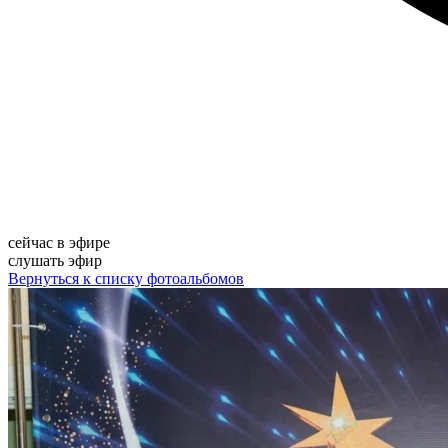
сейчас в эфире
слушать эфир
Вернуться к списку фотоальбомов