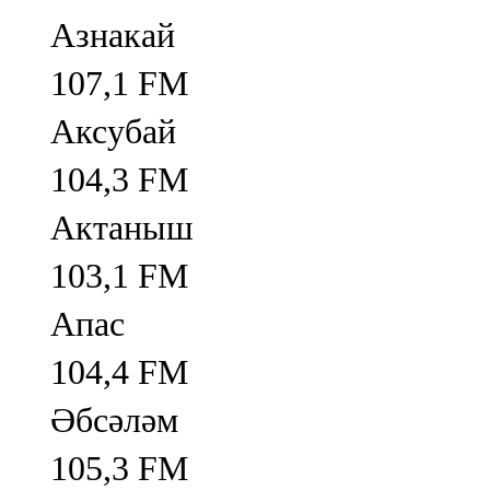
Азнакай
107,1 FM
Аксубай
104,3 FM
Актаныш
103,1 FM
Апас
104,4 FM
Әбсәләм
105,3 FM