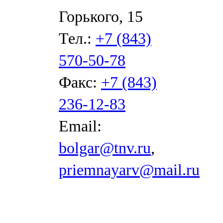
Горького, 15
Тел.:
+7 (843)
570-50-78
Факс:
+7 (843)
236-12-83
Email:
bolgar@tnv.ru
,
priemnayarv@mail.ru