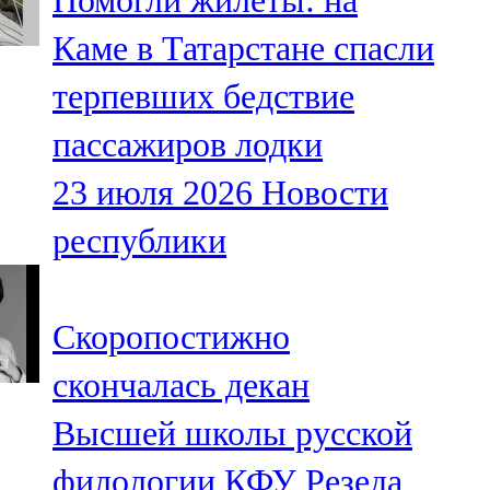
Помогли жилеты: на
Каме в Татарстане спасли
терпевших бедствие
пассажиров лодки
23 июля 2026
Новости
республики
Скоропостижно
скончалась декан
Высшей школы русской
филологии КФУ Резеда