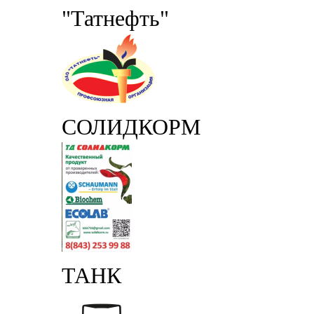
"Татнефть"
СОЛИДКОРМ
ТАНК