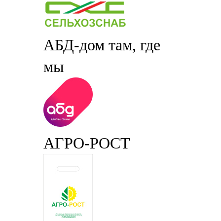
АБД-дом там, где
мы
АГРО-РОСТ