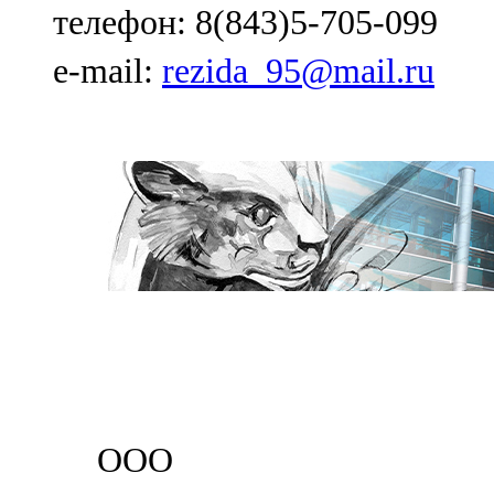
телефон: 8(843)5-705-099
e-mail:
rezida_95@mail.ru
ООО