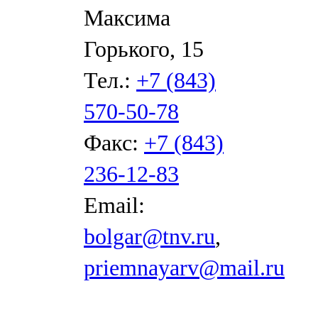
Максима
Горького, 15
Тел.:
+7 (843)
570-50-78
Факс:
+7 (843)
236-12-83
Email:
bolgar@tnv.ru
,
priemnayarv@mail.ru