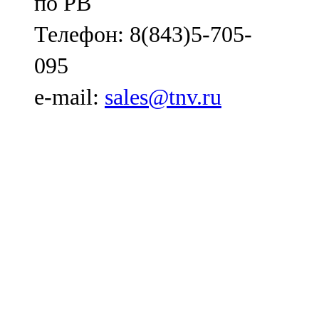
по РВ
Телефон: 8(843)5-705-
095
e-mail:
sales@tnv.ru