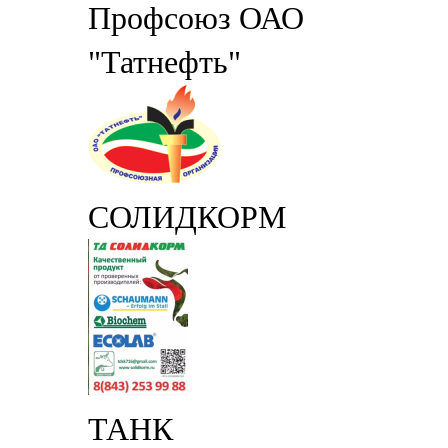
Профсоюз ОАО
"Татнефть"
СОЛИДКОРМ
ТАНК