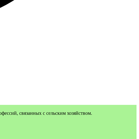
офессий, связанных с сельским хозяйством.