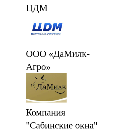
ЦДМ
ООО «ДаМилк-
Агро»
Компания
"Сабинские окна"