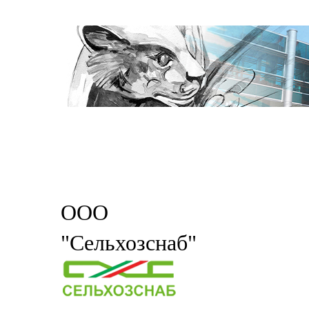
ООО
"Сельхозснаб"