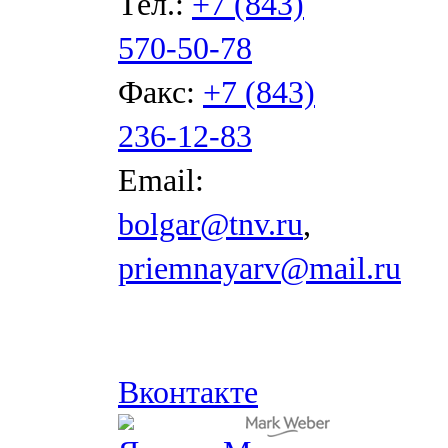
Тел.:
+7 (843)
570-50-78
Факс:
+7 (843)
236-12-83
Email:
bolgar@tnv.ru
,
priemnayarv@mail.ru
Вконтакте