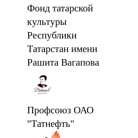
Фонд татарской
культуры
Республики
Татарстан имени
Рашита Вагапова
Профсоюз ОАО
"Татнефть"