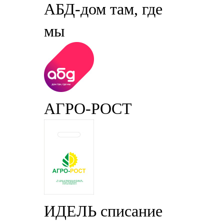
АБД-дом там, где
мы
АГРО-РОСТ
ИДЕЛЬ списание