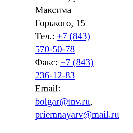
Максима
Горького, 15
Тел.:
+7 (843)
570-50-78
Факс:
+7 (843)
236-12-83
Email:
bolgar@tnv.ru
,
priemnayarv@mail.ru