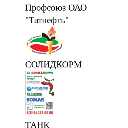
Профсоюз ОАО
"Татнефть"
СОЛИДКОРМ
ТАНК