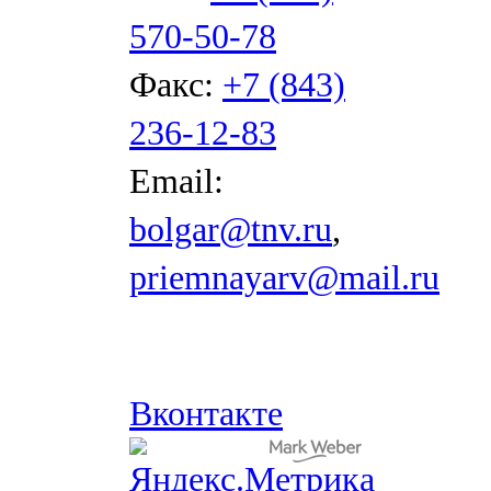
570-50-78
Факс:
+7 (843)
236-12-83
Email:
bolgar@tnv.ru
,
priemnayarv@mail.ru
Вконтакте