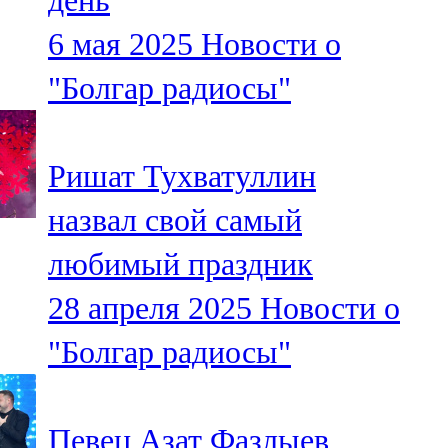
день
6 мая 2025
Новости о
"Болгар радиосы"
Ришат Тухватуллин
назвал свой самый
любимый праздник
28 апреля 2025
Новости о
"Болгар радиосы"
Певец Азат Фазлыев