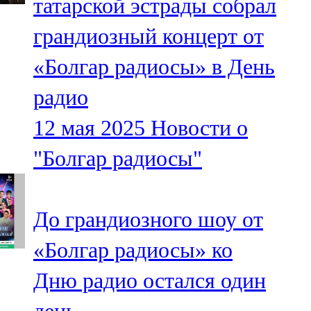
татарской эстрады собрал
грандиозный концерт от
«Болгар радиосы» в День
радио
12 мая 2025
Новости о
"Болгар радиосы"
До грандиозного шоу от
«Болгар радиосы» ко
Дню радио остался один