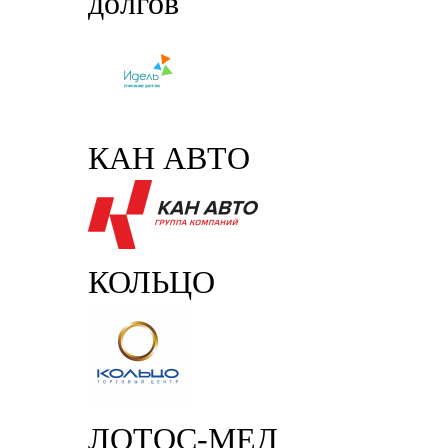
долгов
КАН АВТО
КОЛЬЦО
ЛОТОС-МЕД