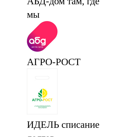
АБД-дом там, где
мы
АГРО-РОСТ
ИДЕЛЬ списание