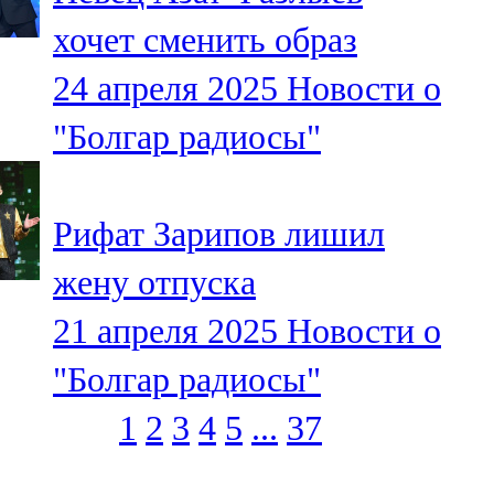
хочет сменить образ
24 апреля 2025
Новости о
"Болгар радиосы"
Рифат Зарипов лишил
жену отпуска
21 апреля 2025
Новости о
"Болгар радиосы"
1
2
3
4
5
...
37