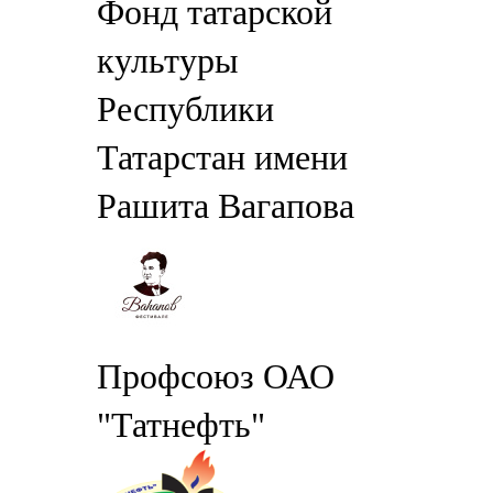
Фонд татарской
культуры
Республики
Татарстан имени
Рашита Вагапова
Профсоюз ОАО
"Татнефть"