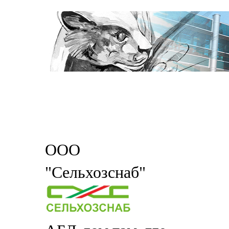
ООО
"Сельхозснаб"