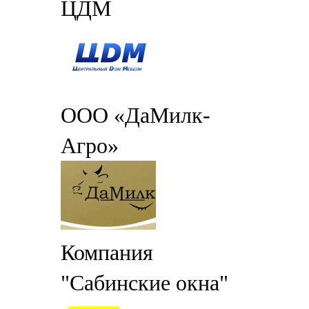
ЦДМ
ООО «ДаМилк-
Агро»
Компания
"Сабинские окна"