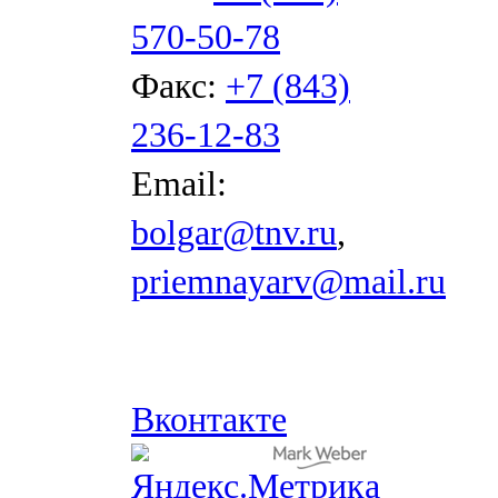
570-50-78
Факс:
+7 (843)
236-12-83
Email:
bolgar@tnv.ru
,
priemnayarv@mail.ru
Вконтакте