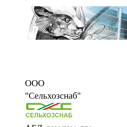
ООО
"Сельхозснаб"