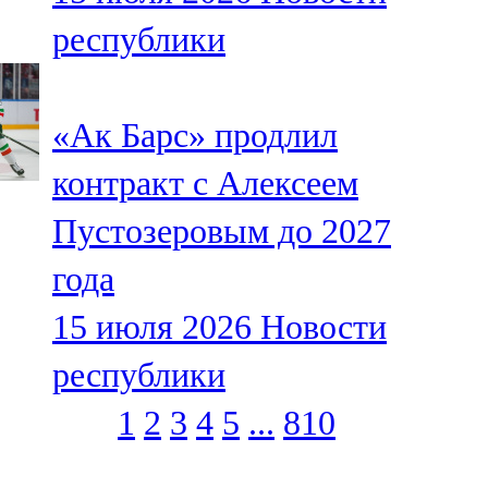
республики
«Ак Барс» продлил
контракт с Алексеем
Пустозеровым до 2027
года
15 июля 2026
Новости
республики
1
2
3
4
5
...
810