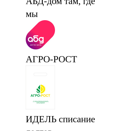
АБД-дом там, где
мы
АГРО-РОСТ
ИДЕЛЬ списание