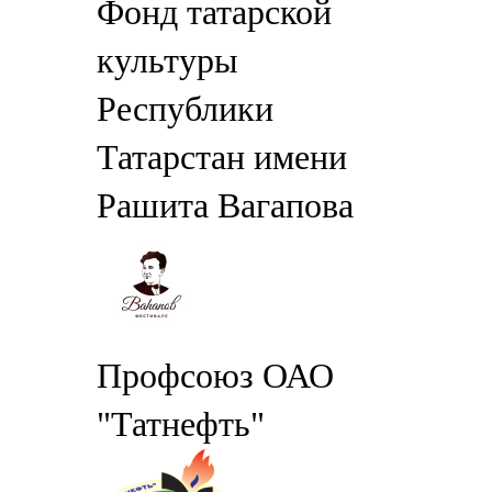
Фонд татарской
культуры
Республики
Татарстан имени
Рашита Вагапова
Профсоюз ОАО
"Татнефть"