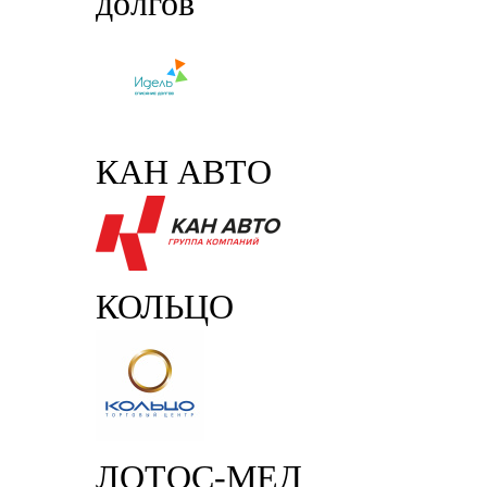
долгов
КАН АВТО
КОЛЬЦО
ЛОТОС-МЕД