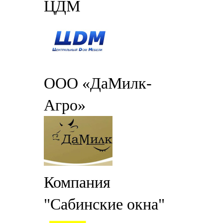
ЦДМ
ООО «ДаМилк-
Агро»
Компания
"Сабинские окна"