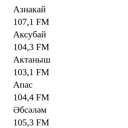
Азнакай
107,1 FM
Аксубай
104,3 FM
Актаныш
103,1 FM
Апас
104,4 FM
Әбсәләм
105,3 FM