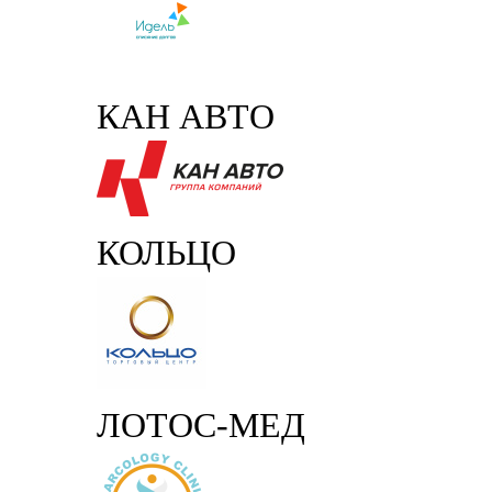
КАН АВТО
КОЛЬЦО
ЛОТОС-МЕД