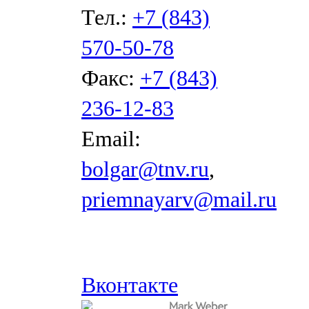
Тел.:
+7 (843)
570-50-78
Факс:
+7 (843)
236-12-83
Email:
bolgar@tnv.ru
,
priemnayarv@mail.ru
Вконтакте