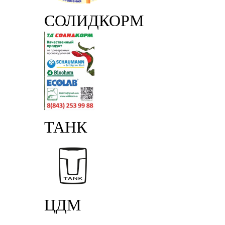
СОЛИДКОРМ
ТАНК
ЦДМ