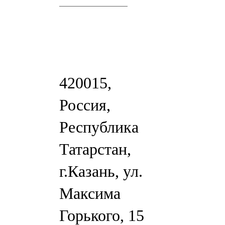
420015,
Россия,
Республика
Татарстан,
г.Казань, ул.
Максима
Горького, 15