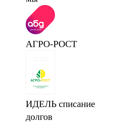
АГРО-РОСТ
ИДЕЛЬ списание
долгов