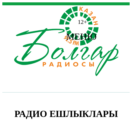
12+
МЕНЮ
РАДИО ЕШЛЫКЛАРЫ