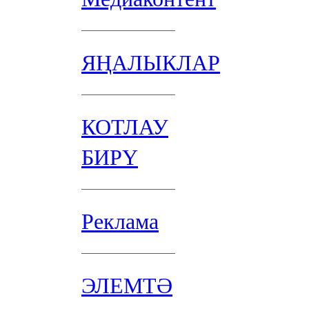
ЯҢАЛЫКЛАР
КОТЛАУ
БИРҮ
Реклама
ЭЛЕМТӘ