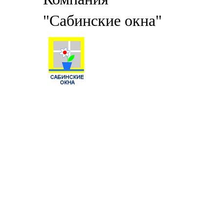
"Сабинские окна"