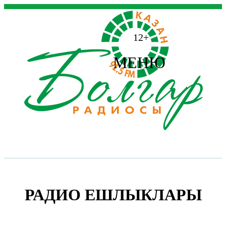
12+
МЕНЮ
РАДИО ЕШЛЫКЛАРЫ