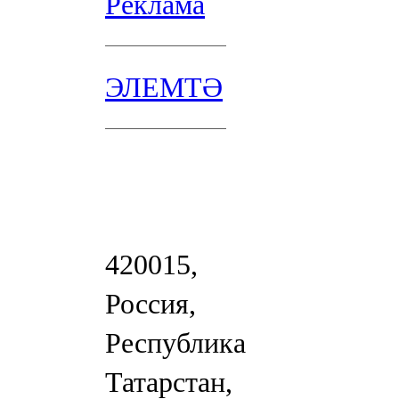
Реклама
ЭЛЕМТӘ
420015,
Россия,
Республика
Татарстан,