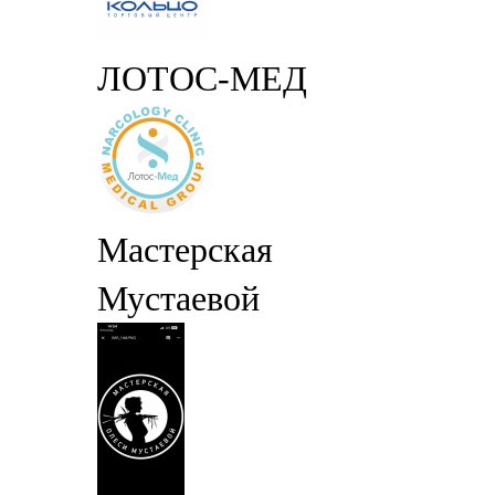
ЛОТОС-МЕД
Мастерская
Мустаевой