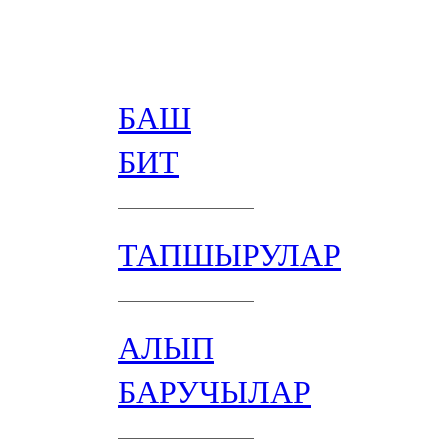
БАШ
БИТ
ТАПШЫРУЛАР
АЛЫП
БАРУЧЫЛАР