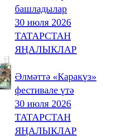
башладылар
30 июля 2026
ТАТАРСТАН
ЯҢАЛЫКЛАР
Әлмәттә «Каракүз»
фестивале үтә
30 июля 2026
ТАТАРСТАН
ЯҢАЛЫКЛАР