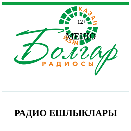
12+
МЕНЮ
РАДИО ЕШЛЫКЛАРЫ