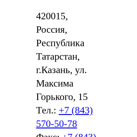
420015,
Россия,
Республика
Татарстан,
г.Казань, ул.
Максима
Горького, 15
Тел.:
+7 (843)
570-50-78