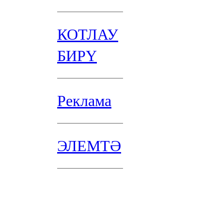
КОТЛАУ
БИРҮ
Реклама
ЭЛЕМТӘ