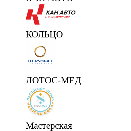
КОЛЬЦО
ЛОТОС-МЕД
Мастерская