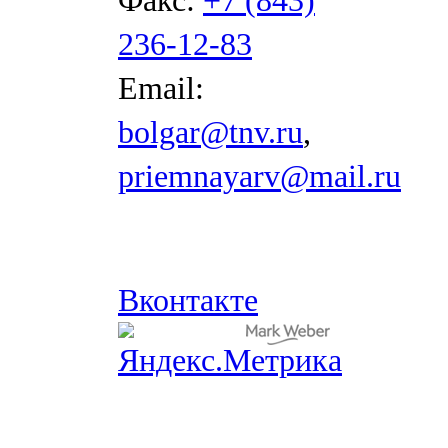
Факс:
+7 (843)
236-12-83
Email:
bolgar@tnv.ru
,
priemnayarv@mail.ru
Вконтакте