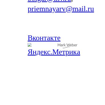
priemnayarv@mail.ru
Вконтакте