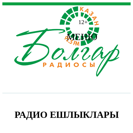
12+
МЕНЮ
РАДИО ЕШЛЫКЛАРЫ