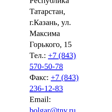
Республика
Татарстан,
г.Казань, ул.
Максима
Горького, 15
Тел.:
+7 (843)
570-50-78
Факс:
+7 (843)
236-12-83
Email:
bolgar@tnv.ru
,