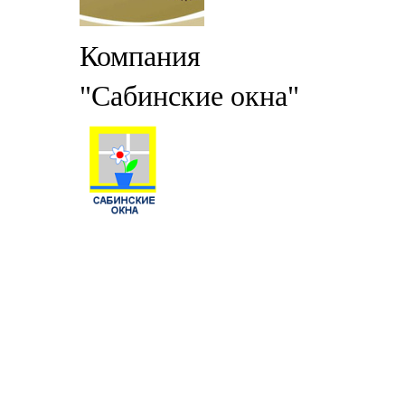
Компания
"Сабинские окна"