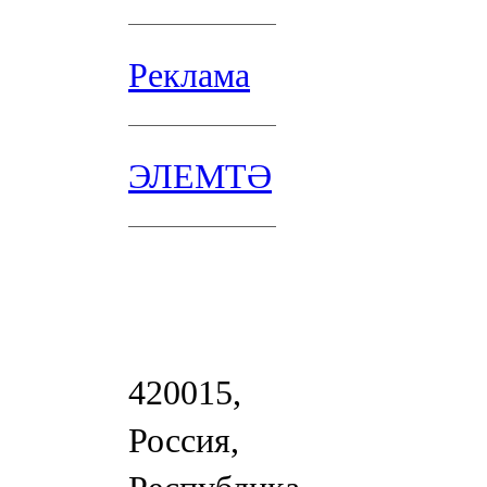
Реклама
ЭЛЕМТӘ
420015,
Россия,