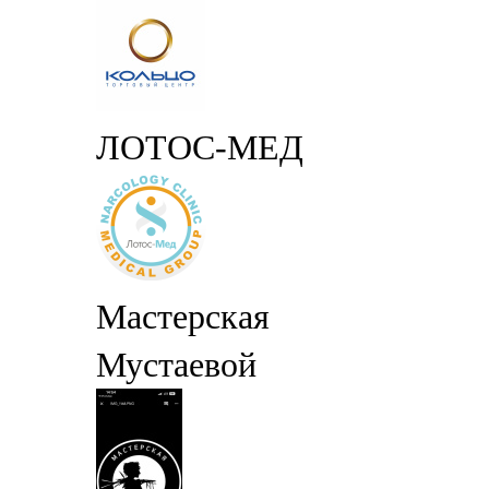
ЛОТОС-МЕД
Мастерская
Мустаевой