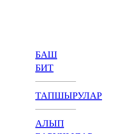
БАШ
БИТ
ТАПШЫРУЛАР
АЛЫП