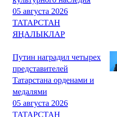
05 августа 2026
ТАТАРСТАН
ЯҢАЛЫКЛАР
Путин наградил четырех
представителей
Татарстана орденами и
медалями
05 августа 2026
ТАТАРСТАН