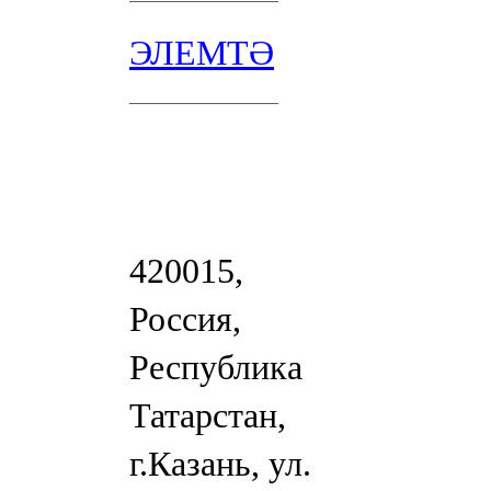
ЭЛЕМТӘ
420015,
Россия,
Республика
Татарстан,
г.Казань, ул.