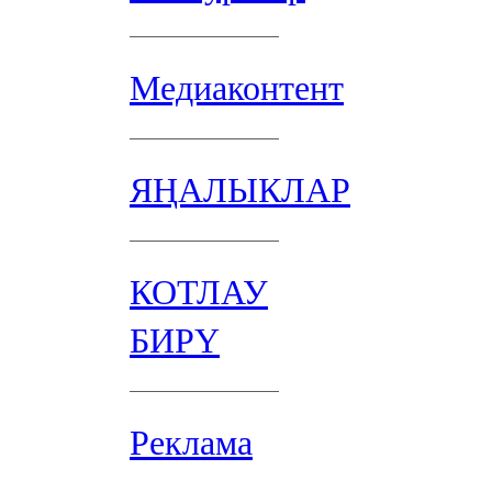
Медиаконтент
ЯҢАЛЫКЛАР
КОТЛАУ
БИРҮ
Реклама