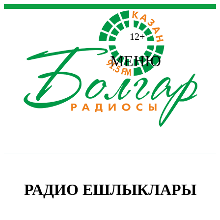
12+
МЕНЮ
РАДИО ЕШЛЫКЛАРЫ