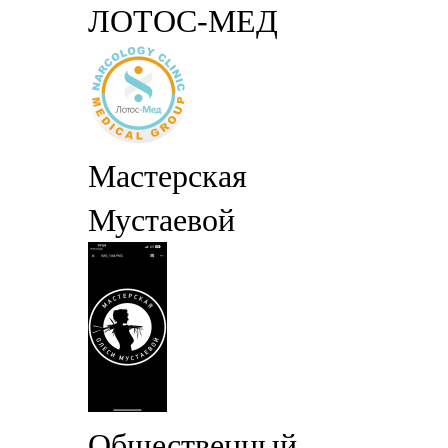
ЛОТОС-МЕД
Мастерская
Мустаевой
Общественный