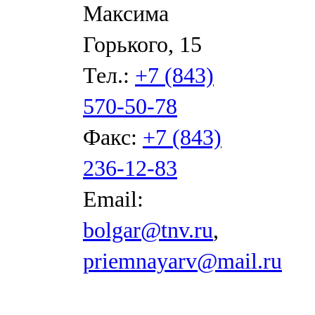
Максима
Горького, 15
Тел.:
+7 (843)
570-50-78
Факс:
+7 (843)
236-12-83
Email:
bolgar@tnv.ru
,
priemnayarv@mail.ru