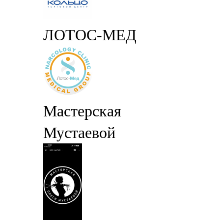
ЛОТОС-МЕД
Мастерская
Мустаевой