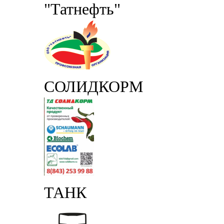
"Татнефть"
СОЛИДКОРМ
ТАНК