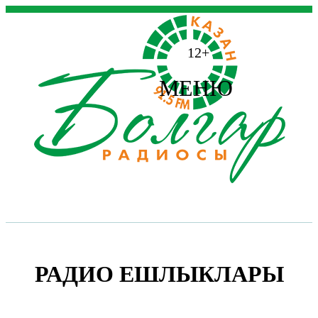
12+
МЕНЮ
РАДИО ЕШЛЫКЛАРЫ