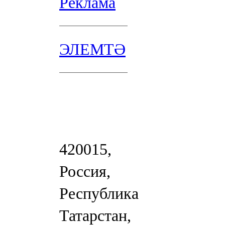
Реклама
ЭЛЕМТӘ
420015,
Россия,
Республика
Татарстан,