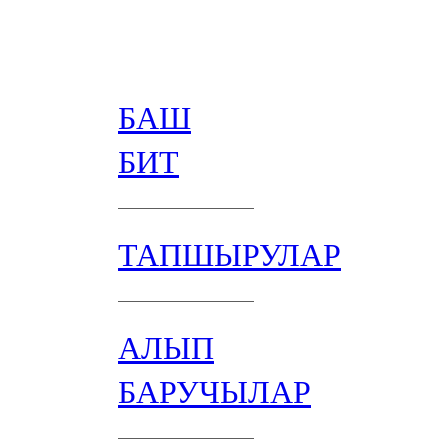
БАШ
БИТ
ТАПШЫРУЛАР
АЛЫП
БАРУЧЫЛАР