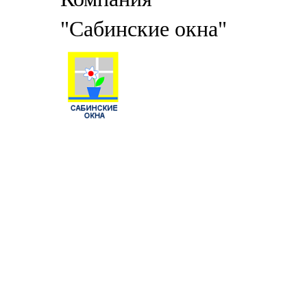
"Сабинские окна"