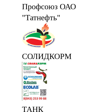
Профсоюз ОАО
"Татнефть"
СОЛИДКОРМ
ТАНК