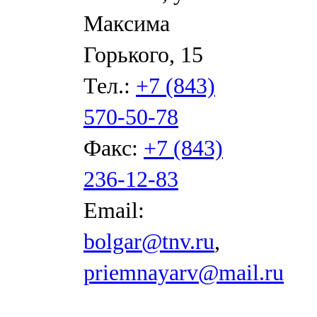
Максима
Горького, 15
Тел.:
+7 (843)
570-50-78
Факс:
+7 (843)
236-12-83
Email:
bolgar@tnv.ru
,
priemnayarv@mail.ru