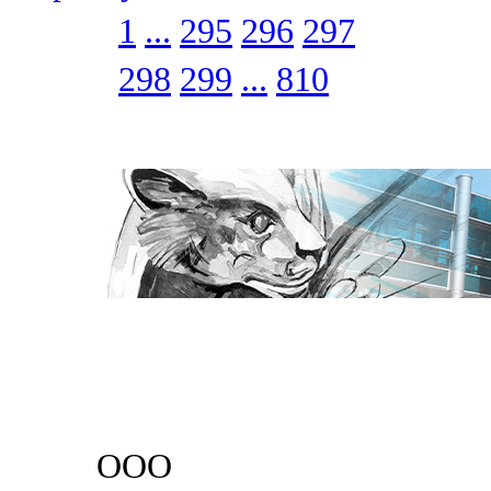
1
...
295
296
297
298
299
...
810
ООО