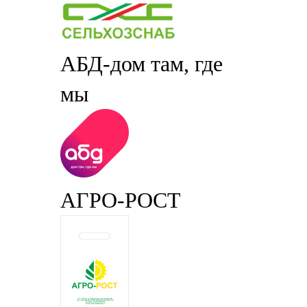
АБД-дом там, где
мы
АГРО-РОСТ