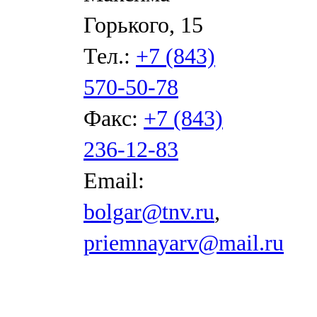
Горького, 15
Тел.:
+7 (843)
570-50-78
Факс:
+7 (843)
236-12-83
Email:
bolgar@tnv.ru
,
priemnayarv@mail.ru