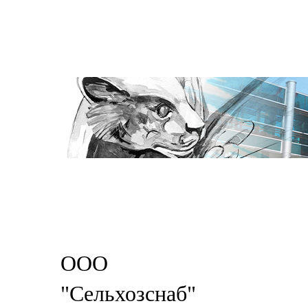
ООО
"Сельхозснаб"