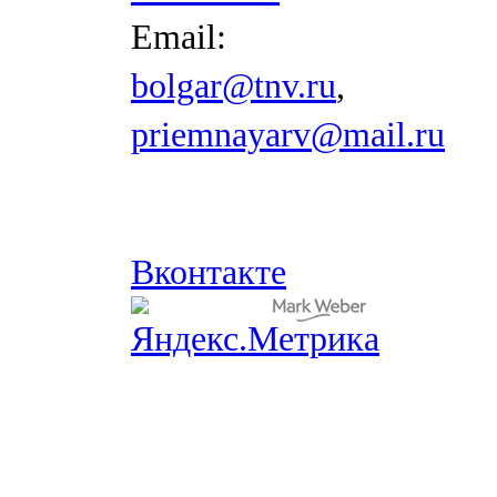
Email:
bolgar@tnv.ru
,
priemnayarv@mail.ru
Вконтакте