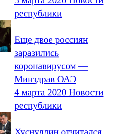
5 марта 2020
Новости
республики
Еще двое россиян
заразились
коронавирусом —
Минздрав ОАЭ
4 марта 2020
Новости
республики
Хуснуллин отчитался