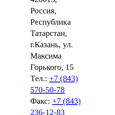
Россия,
Республика
Татарстан,
г.Казань, ул.
Максима
Горького, 15
Тел.:
+7 (843)
570-50-78
Факс:
+7 (843)
236-12-83