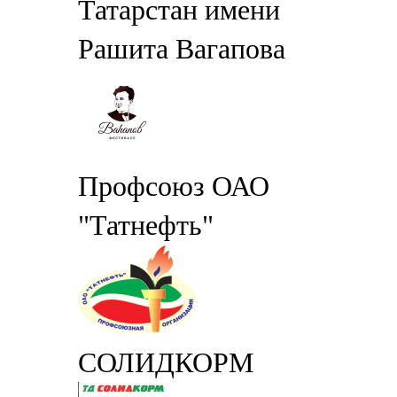
Татарстан имени
Рашита Вагапова
Профсоюз ОАО
"Татнефть"
СОЛИДКОРМ