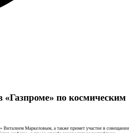
в «Газпроме» по космическим
» Виталием Маркеловым, а также примет участие в совещании