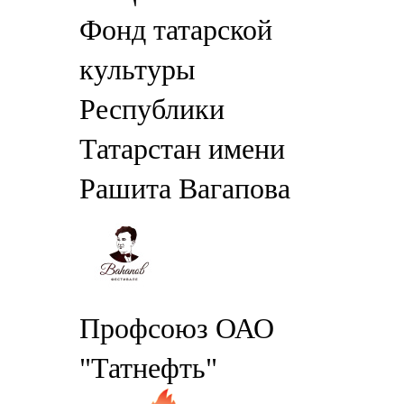
Фонд татарской
культуры
Республики
Татарстан имени
Рашита Вагапова
Профсоюз ОАО
"Татнефть"