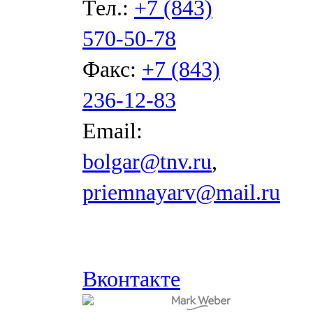
Тел.:
+7 (843)
570-50-78
Факс:
+7 (843)
236-12-83
Email:
bolgar@tnv.ru
,
priemnayarv@mail.ru
Вконтакте