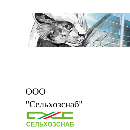
ООО
"Сельхозснаб"