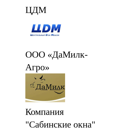
ЦДМ
ООО «ДаМилк-
Агро»
Компания
"Сабинские окна"