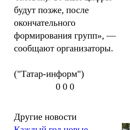
будут позже, после
окончательного
формирования групп», —
сообщают организаторы.
("Татар-информ")
0
0
0
Другие новости
Каждый год новые