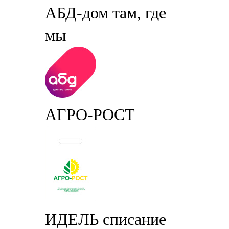
АБД-дом там, где
мы
АГРО-РОСТ
ИДЕЛЬ списание