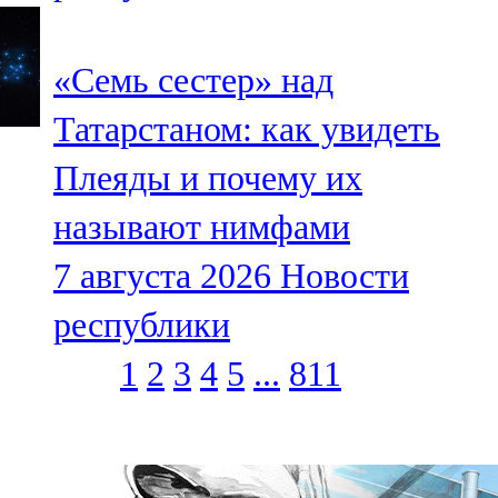
«Семь сестер» над
Татарстаном: как увидеть
Плеяды и почему их
называют нимфами
7 августа 2026
Новости
республики
1
2
3
4
5
...
811