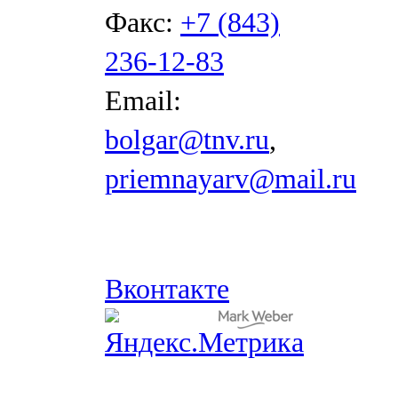
Факс:
+7 (843)
236-12-83
Email:
bolgar@tnv.ru
,
priemnayarv@mail.ru
Вконтакте