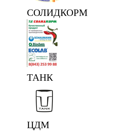
СОЛИДКОРМ
ТАНК
ЦДМ