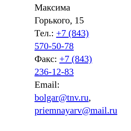
Максима
Горького, 15
Тел.:
+7 (843)
570-50-78
Факс:
+7 (843)
236-12-83
Email:
bolgar@tnv.ru
,
priemnayarv@mail.ru