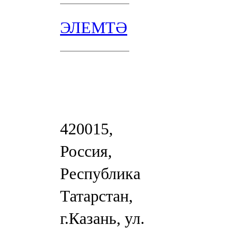
ЭЛЕМТӘ
420015,
Россия,
Республика
Татарстан,
г.Казань, ул.