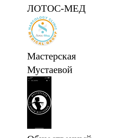
ЛОТОС-МЕД
Мастерская
Мустаевой