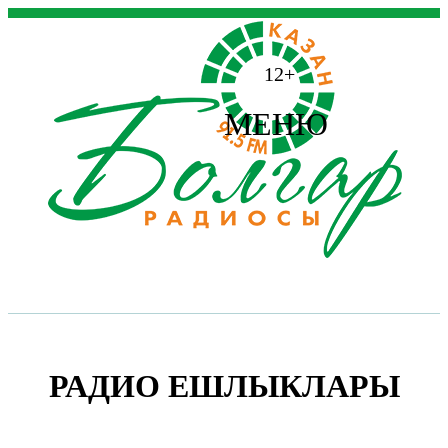
12+
МЕНЮ
РАДИО ЕШЛЫКЛАРЫ