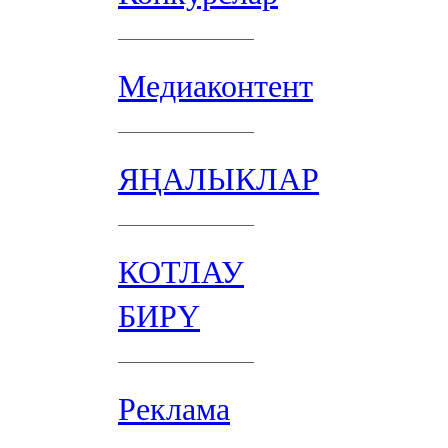
Медиаконтент
ЯҢАЛЫКЛАР
КОТЛАУ
БИРҮ
Реклама