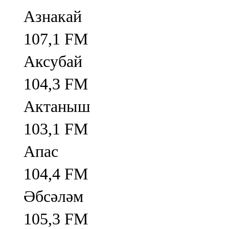
Азнакай
107,1 FM
Аксубай
104,3 FM
Актаныш
103,1 FM
Апас
104,4 FM
Әбсәләм
105,3 FM