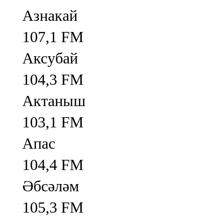
Азнакай
107,1 FM
Аксубай
104,3 FM
Актаныш
103,1 FM
Апас
104,4 FM
Әбсәләм
105,3 FM