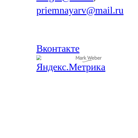
priemnayarv@mail.ru
Вконтакте