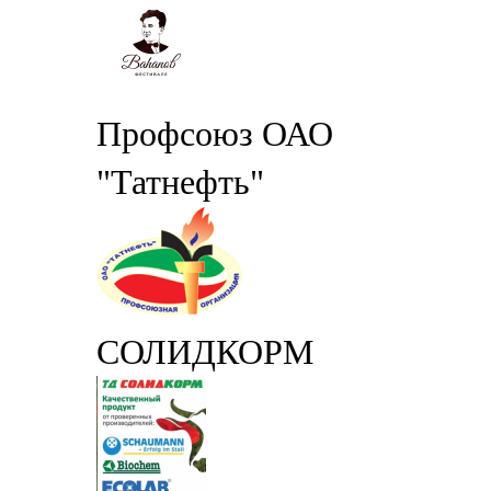
Профсоюз ОАО
"Татнефть"
СОЛИДКОРМ