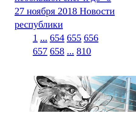
27 ноября 2018
Новости
республики
1
...
654
655
656
657
658
...
810