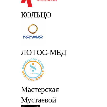
КОЛЬЦО
ЛОТОС-МЕД
Мастерская
Мустаевой