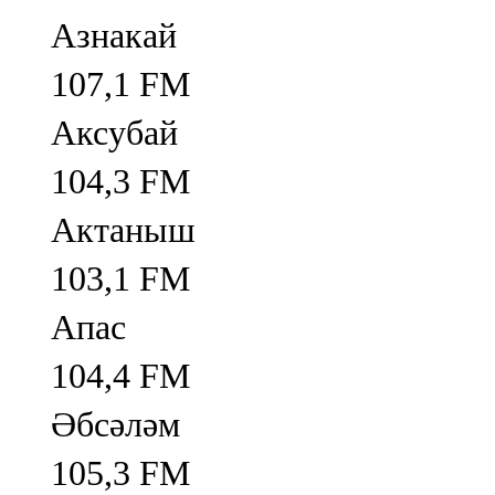
Азнакай
107,1 FM
Аксубай
104,3 FM
Актаныш
103,1 FM
Апас
104,4 FM
Әбсәләм
105,3 FM