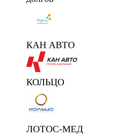
КАН АВТО
КОЛЬЦО
ЛОТОС-МЕД