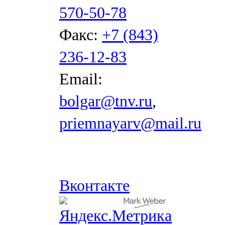
570-50-78
Факс:
+7 (843)
236-12-83
Email:
bolgar@tnv.ru
,
priemnayarv@mail.ru
Вконтакте