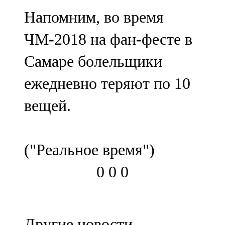
Напомним, во время
ЧМ-2018 на фан-фесте в
Самаре болельщики
ежедневно теряют по 10
вещей.
("Реальное время")
0
0
0
Другие новости