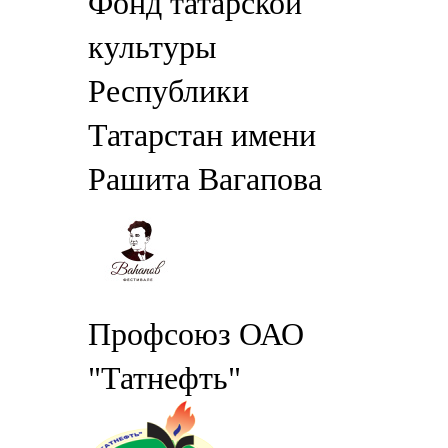
Фонд татарской
культуры
Республики
Татарстан имени
Рашита Вагапова
Профсоюз ОАО
"Татнефть"