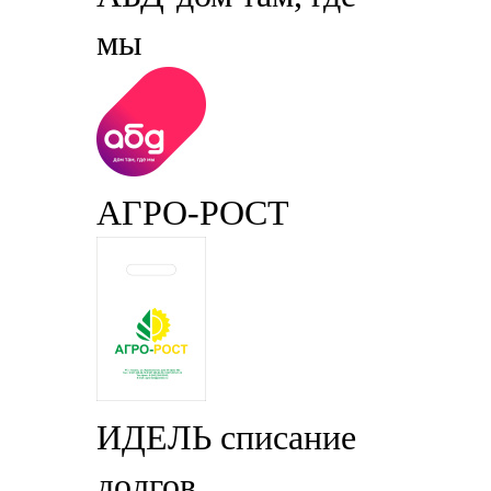
мы
АГРО-РОСТ
ИДЕЛЬ списание
долгов