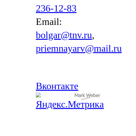
236-12-83
Email:
bolgar@tnv.ru
,
priemnayarv@mail.ru
Вконтакте