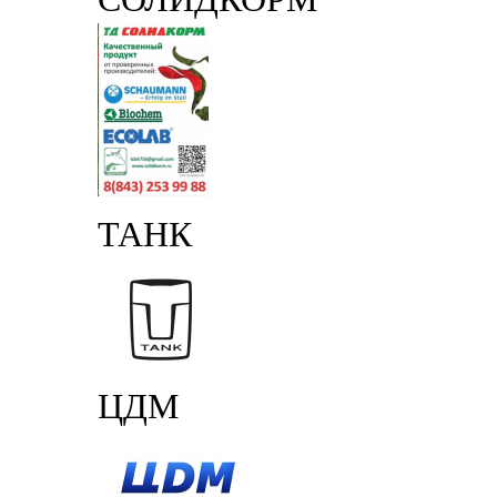
ТАНК
ЦДМ