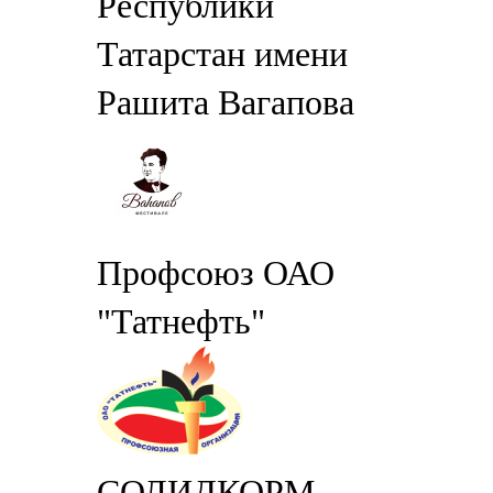
Республики
Татарстан имени
Рашита Вагапова
Профсоюз ОАО
"Татнефть"
СОЛИДКОРМ