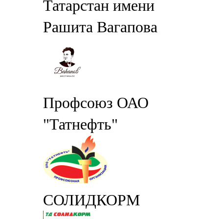
Татарстан имени
Рашита Вагапова
Профсоюз ОАО
"Татнефть"
СОЛИДКОРМ