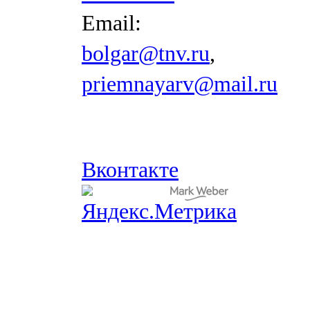
Email:
bolgar@tnv.ru
,
priemnayarv@mail.ru
Вконтакте