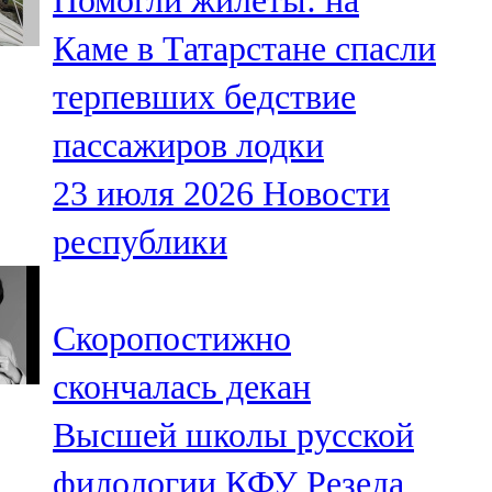
Помогли жилеты: на
Каме в Татарстане спасли
терпевших бедствие
пассажиров лодки
23 июля 2026
Новости
республики
Скоропостижно
скончалась декан
Высшей школы русской
филологии КФУ Резеда