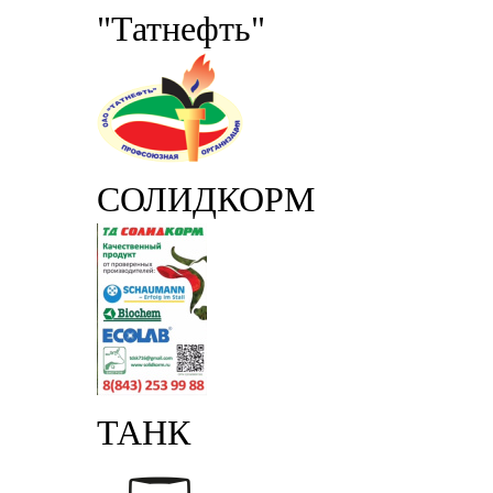
"Татнефть"
СОЛИДКОРМ
ТАНК