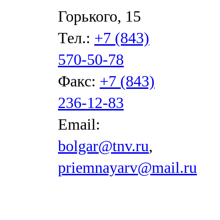
Горького, 15
Тел.:
+7 (843)
570-50-78
Факс:
+7 (843)
236-12-83
Email:
bolgar@tnv.ru
,
priemnayarv@mail.ru