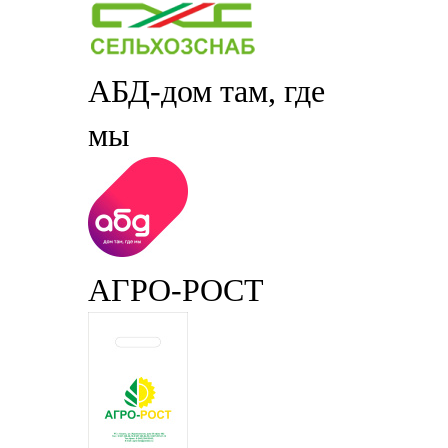
АБД-дом там, где
мы
АГРО-РОСТ