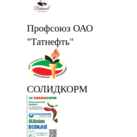
Профсоюз ОАО
"Татнефть"
СОЛИДКОРМ