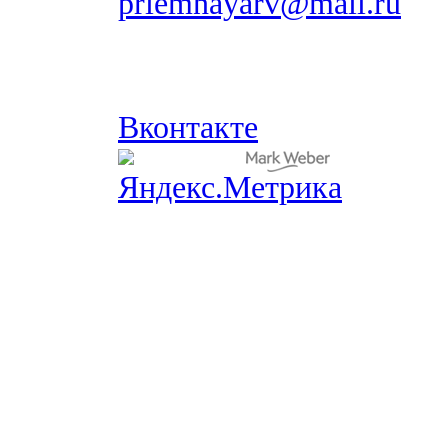
priemnayarv@mail.ru
Вконтакте