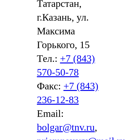
Татарстан,
г.Казань, ул.
Максима
Горького, 15
Тел.:
+7 (843)
570-50-78
Факс:
+7 (843)
236-12-83
Email:
bolgar@tnv.ru
,