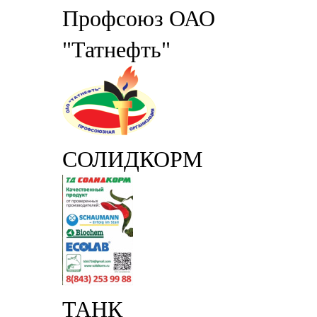
Профсоюз ОАО
"Татнефть"
СОЛИДКОРМ
ТАНК