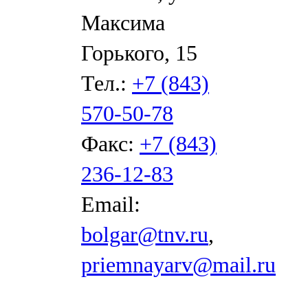
Максима
Горького, 15
Тел.:
+7 (843)
570-50-78
Факс:
+7 (843)
236-12-83
Email:
bolgar@tnv.ru
,
priemnayarv@mail.ru