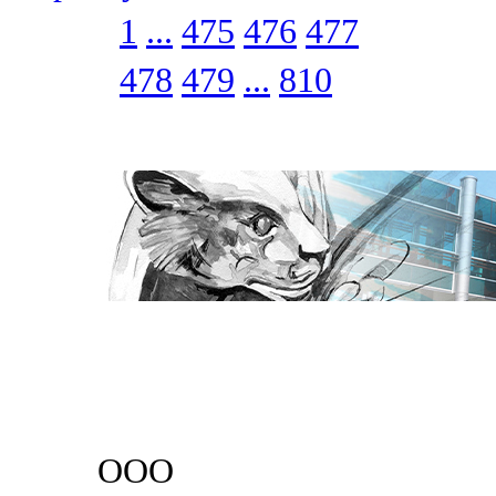
1
...
475
476
477
478
479
...
810
ООО