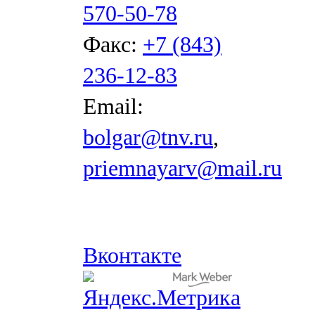
570-50-78
Факс:
+7 (843)
236-12-83
Email:
bolgar@tnv.ru
,
priemnayarv@mail.ru
Вконтакте