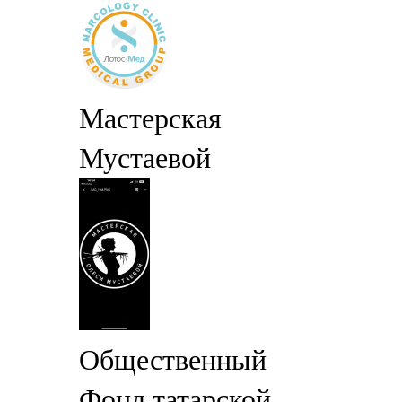
Мастерская
Мустаевой
Общественный
Фонд татарской