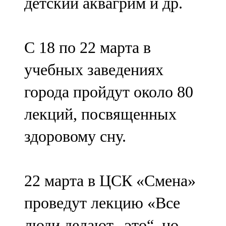
детский аквагрим и др.
С 18 по 22 марта в
учебных заведениях
города пройдут около 80
лекций, посвященных
здоровому сну.
22 марта в ЦСК «Смена»
проведут лекцию «Все
люди делают „это“, но