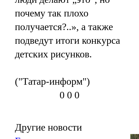
почему так плохо
получается?..», а также
подведут итоги конкурса
детских рисунков.
("Татар-информ")
0
0
0
Другие новости