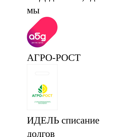
мы
АГРО-РОСТ
ИДЕЛЬ списание
долгов