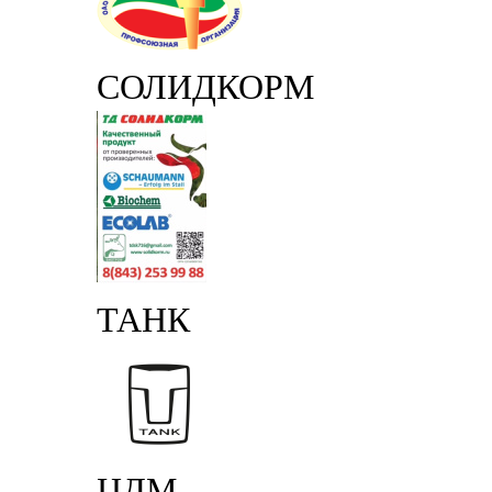
СОЛИДКОРМ
ТАНК
ЦДМ