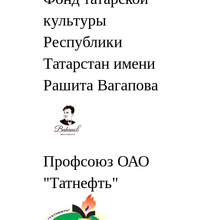
культуры
Республики
Татарстан имени
Рашита Вагапова
Профсоюз ОАО
"Татнефть"