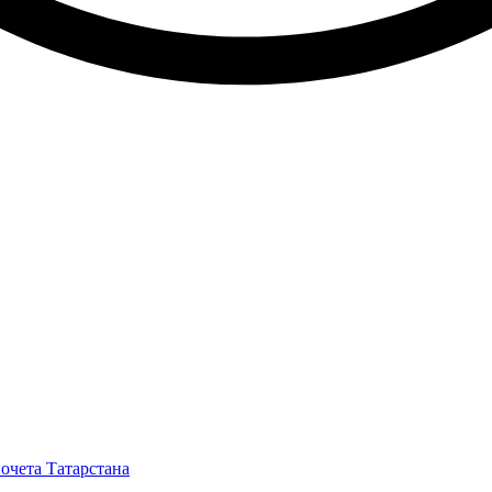
очета Татарстана