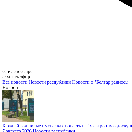
сейчас в эфире
слушать эфир
Все новости
Новости республики
Новости о "Болгар радиосы"
Новости
Каждый год новые имена: как попасть на Электронную доску п
7 августа 2026
Новости республики