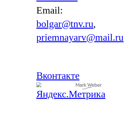
Email:
bolgar@tnv.ru
,
priemnayarv@mail.ru
Вконтакте