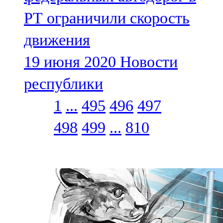
РТ ограничили скорость
движения
19 июня 2020
Новости
республики
1
...
495
496
497
498
499
...
810