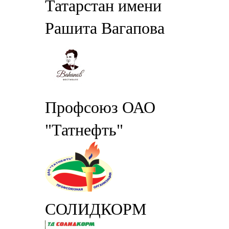
Татарстан имени
Рашита Вагапова
Профсоюз ОАО
"Татнефть"
СОЛИДКОРМ