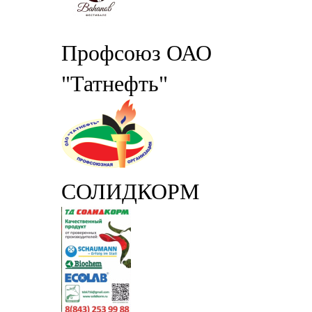
Профсоюз ОАО
"Татнефть"
СОЛИДКОРМ