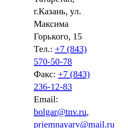
г.Казань, ул.
Максима
Горького, 15
Тел.:
+7 (843)
570-50-78
Факс:
+7 (843)
236-12-83
Email:
bolgar@tnv.ru
,
priemnayarv@mail.ru