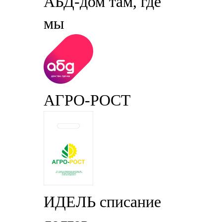
АБД-дом там, где
мы
АГРО-РОСТ
ИДЕЛЬ списание