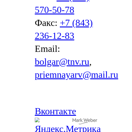
570-50-78
Факс:
+7 (843)
236-12-83
Email:
bolgar@tnv.ru
,
priemnayarv@mail.ru
Вконтакте