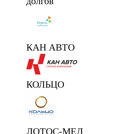
долгов
КАН АВТО
КОЛЬЦО
ЛОТОС-МЕД