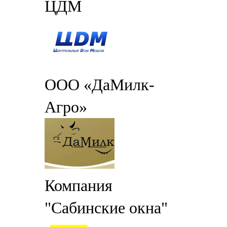
ЦДМ
ООО «ДаМилк-
Агро»
Компания
"Сабинские окна"