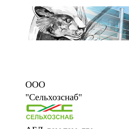
ООО
"Сельхозснаб"