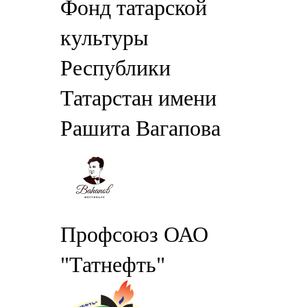
Фонд татарской
культуры
Республики
Татарстан имени
Рашита Вагапова
Профсоюз ОАО
"Татнефть"