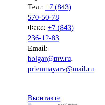
Тел.:
+7 (843)
570-50-78
Факс:
+7 (843)
236-12-83
Email:
bolgar@tnv.ru
,
priemnayarv@mail.ru
Вконтакте