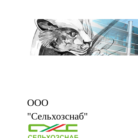
ООО
"Сельхозснаб"