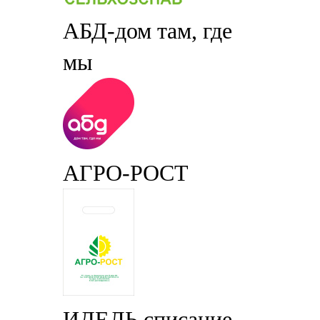
АБД-дом там, где
мы
АГРО-РОСТ
ИДЕЛЬ списание