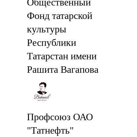
Общественный
Фонд татарской
культуры
Республики
Татарстан имени
Рашита Вагапова
Профсоюз ОАО
"Татнефть"