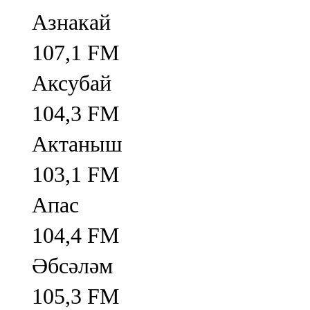
Азнакай
107,1 FM
Аксубай
104,3 FM
Актаныш
103,1 FM
Апас
104,4 FM
Әбсәләм
105,3 FM