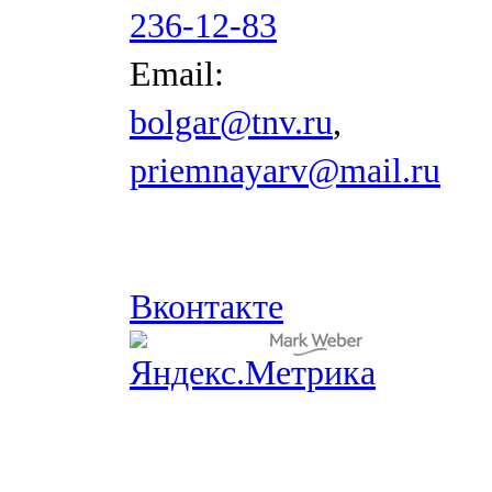
236-12-83
Email:
bolgar@tnv.ru
,
priemnayarv@mail.ru
Вконтакте