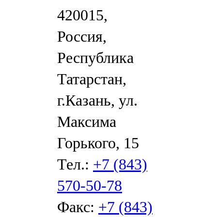
420015,
Россия,
Республика
Татарстан,
г.Казань, ул.
Максима
Горького, 15
Тел.:
+7 (843)
570-50-78
Факс:
+7 (843)