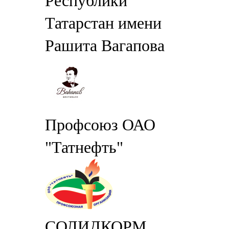
Республики
Татарстан имени
Рашита Вагапова
Профсоюз ОАО
"Татнефть"
СОЛИДКОРМ