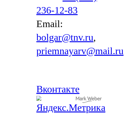
236-12-83
Email:
bolgar@tnv.ru
,
priemnayarv@mail.ru
Вконтакте