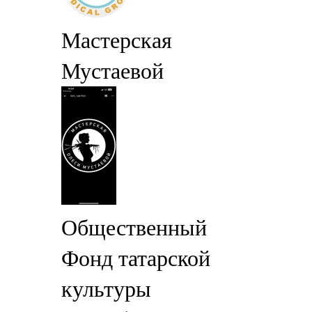
Мастерская
Мустаевой
Общественный
Фонд татарской
культуры