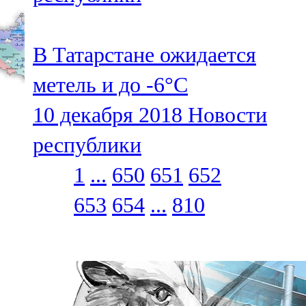
В Татарстане ожидается
метель и до -6°С
10 декабря 2018
Новости
республики
1
...
650
651
652
653
654
...
810