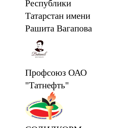
Республики
Татарстан имени
Рашита Вагапова
Профсоюз ОАО
"Татнефть"