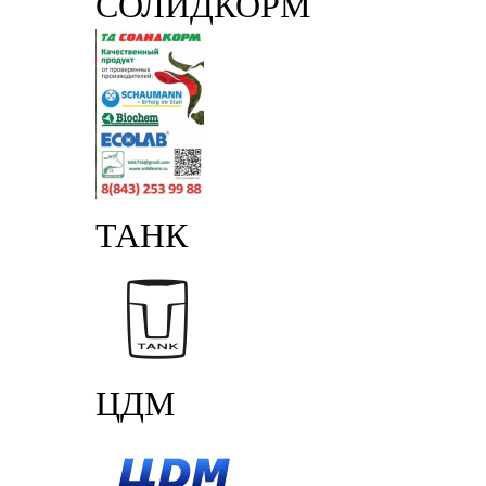
СОЛИДКОРМ
ТАНК
ЦДМ