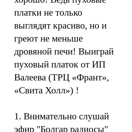
платки не только
выглядят красиво, но и
греют не меньше
дровяной печи! Выиграй
пуховый платок от ИП
Валеева (ТРЦ «Франт»,
«Свита Холл») !
1. Внимательно слушай
эфир "Болгар радиосы"