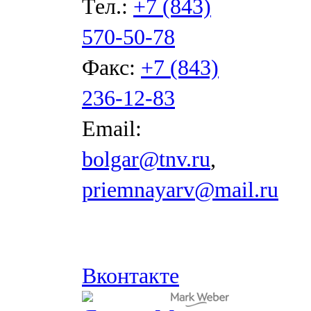
Тел.:
+7 (843)
570-50-78
Факс:
+7 (843)
236-12-83
Email:
bolgar@tnv.ru
,
priemnayarv@mail.ru
Вконтакте