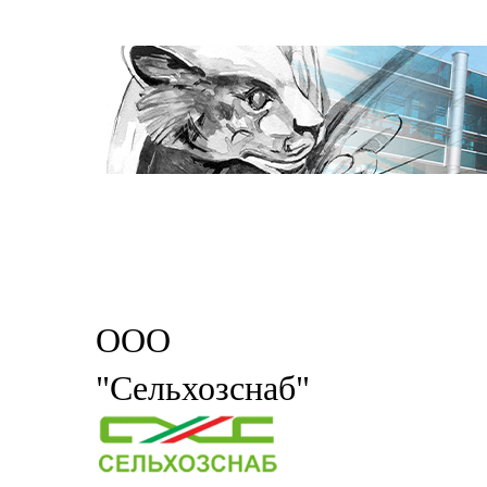
ООО
"Сельхозснаб"