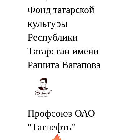
Фонд татарской
культуры
Республики
Татарстан имени
Рашита Вагапова
Профсоюз ОАО
"Татнефть"