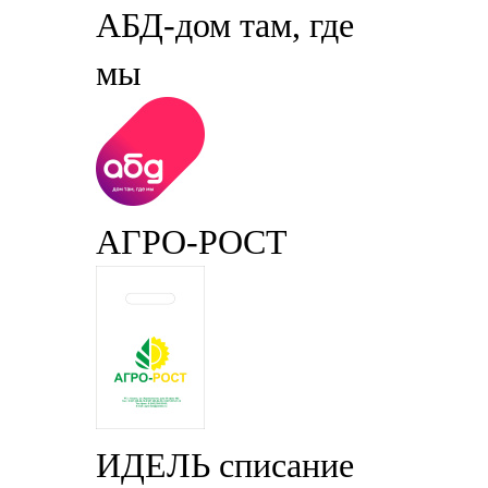
АБД-дом там, где
мы
АГРО-РОСТ
ИДЕЛЬ списание