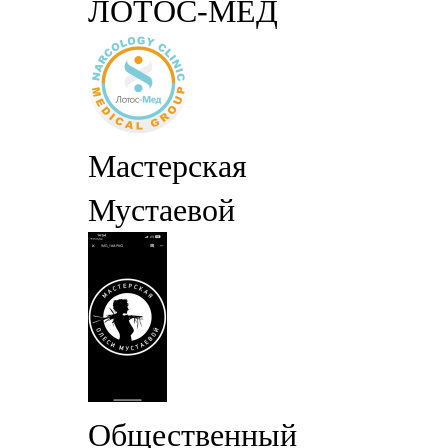
ЛОТОС-МЕД
Мастерская
Мустаевой
Общественный