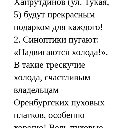
Хайрутдинов (ул. Тукая,
5) будут прекрасным
подарком для каждого!
2. Синоптики пугают:
«Надвигаются холода!».
В такие трескучие
холода, счастливым
владельцам
Оренбургских пуховых
платков, особенно
хорошо! Ведь пуховые