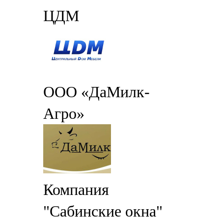
ЦДМ
ООО «ДаМилк-
Агро»
Компания
"Сабинские окна"