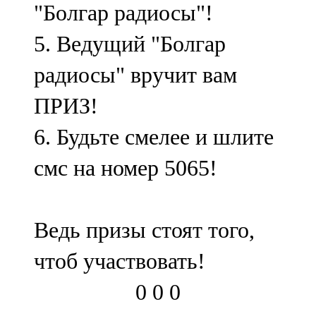
"Болгар радиосы"!
5. Ведущий "Болгар
радиосы" вручит вам
ПРИЗ!
6. Будьте смелее и шлите
смс на номер 5065!
Ведь призы стоят того,
чтоб участвовать!
0
0
0