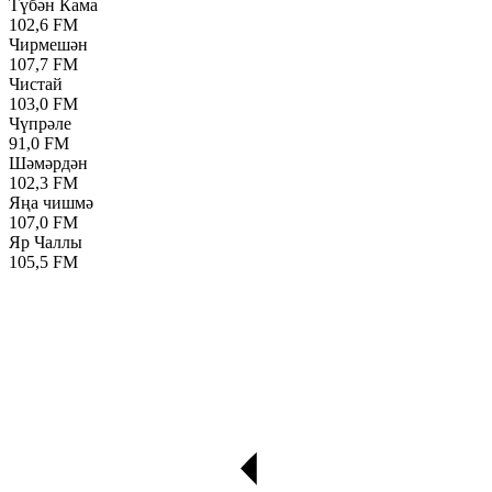
Түбән Кама
102,6 FM
Чирмешән
107,7 FM
Чистай
103,0 FM
Чүпрәле
91,0 FM
Шәмәрдән
102,3 FM
Яңа чишмә
107,0 FM
Яр Чаллы
105,5 FM