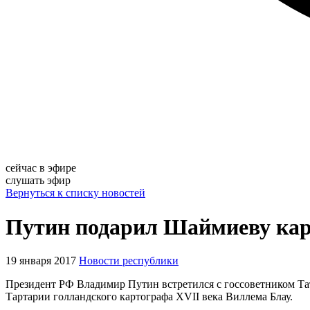
сейчас в эфире
слушать эфир
Вернуться к списку новостей
Путин подарил Шаймиеву карт
19 января 2017
Новости республики
Президент РФ Владимир Путин встретился с госсоветником Та
Тартарии голландского картографа XVII века Виллема Блау.