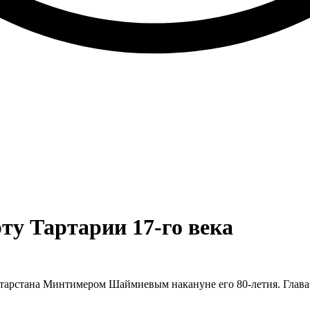
у Тартарии 17-го века
тарстана Минтимером Шаймиевым накануне его 80-летия. Глава 