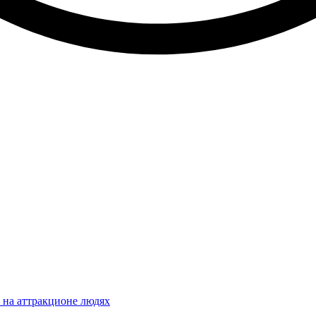
 на аттракционе людях