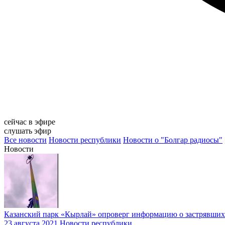
сейчас в эфире
слушать эфир
Все новости
Новости республики
Новости о "Болгар радиосы"
Новости
Казанский парк «Кырлай» опроверг информацию о застрявших
23 августа 2021
Новости республики