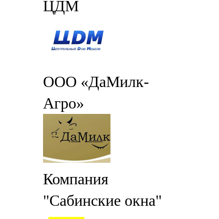
ЦДМ
ООО «ДаМилк-
Агро»
Компания
"Сабинские окна"