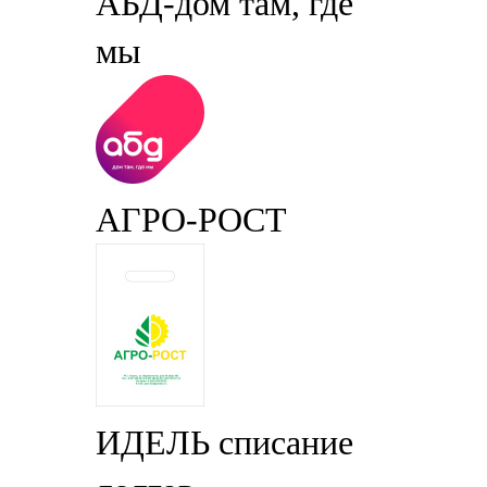
АБД-дом там, где
мы
АГРО-РОСТ
ИДЕЛЬ списание