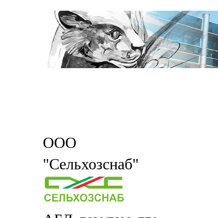
ООО
"Сельхозснаб"