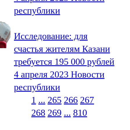
республики
Исследование: для
счастья жителям Казани
требуется 195 000 рублей
4 апреля 2023
Новости
республики
1
...
265
266
267
268
269
...
810