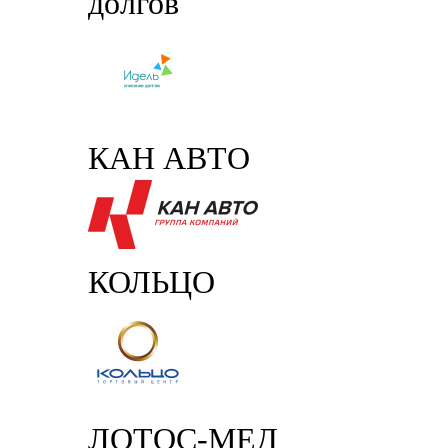
долгов
КАН АВТО
КОЛЬЦО
ЛОТОС-МЕД