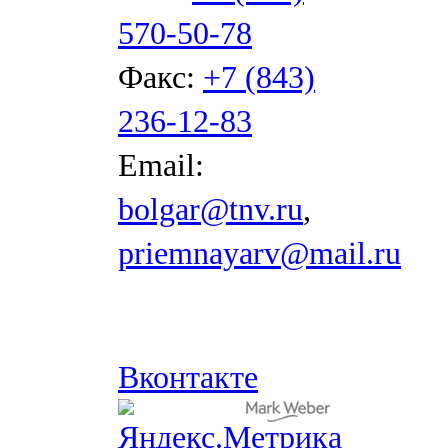
570-50-78
Факс:
+7 (843)
236-12-83
Email:
bolgar@tnv.ru
,
priemnayarv@mail.ru
Вконтакте