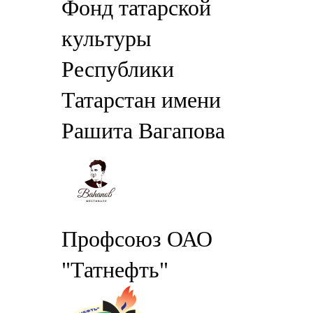
Фонд татарской
культуры
Республики
Татарстан имени
Рашита Вагапова
Профсоюз ОАО
"Татнефть"