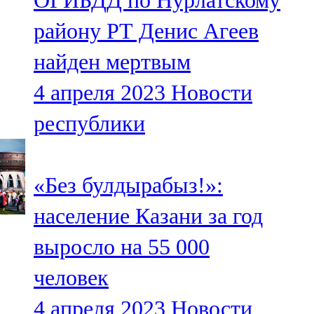
ОГИБДД по Нурлатскому
району РТ Денис Агеев
найден мертвым
4 апреля 2023
Новости
республики
«Без булдырабыз!»:
население Казани за год
выросло на 55 000
человек
4 апреля 2023
Новости