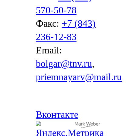
570-50-78
Факс:
+7 (843)
236-12-83
Email:
bolgar@tnv.ru
,
priemnayarv@mail.ru
Вконтакте