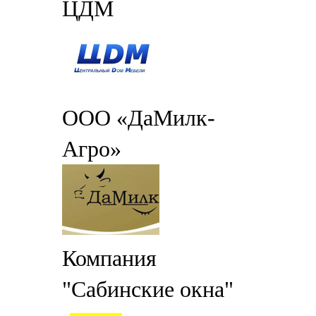
ЦДМ
ООО «ДаМилк-
Агро»
Компания
"Сабинские окна"