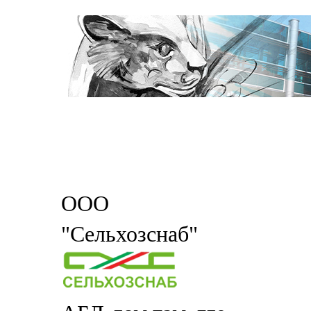
ООО
"Сельхозснаб"