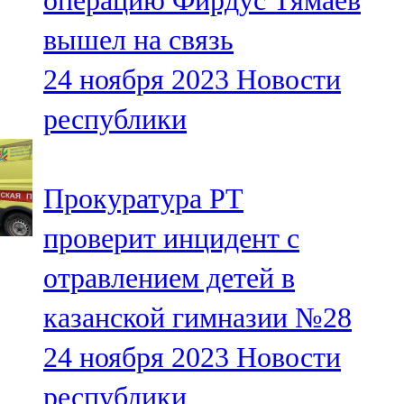
операцию Фирдус Тямаев
вышел на связь
24 ноября 2023
Новости
республики
Прокуратура РТ
проверит инцидент с
отравлением детей в
казанской гимназии №28
24 ноября 2023
Новости
республики