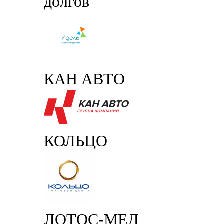
долгов
КАН АВТО
КОЛЬЦО
ЛОТОС-МЕД