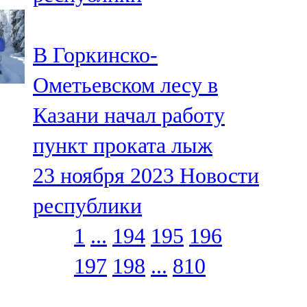
В Горкинско-
Ометьевском лесу в
Казани начал работу
пункт проката лыж
23 ноября 2023
Новости
республики
1
...
194
195
196
197
198
...
810