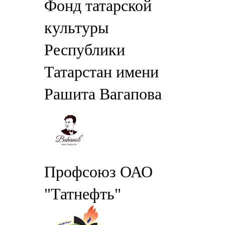
Фонд татарской
культуры
Республики
Татарстан имени
Рашита Вагапова
Профсоюз ОАО
"Татнефть"