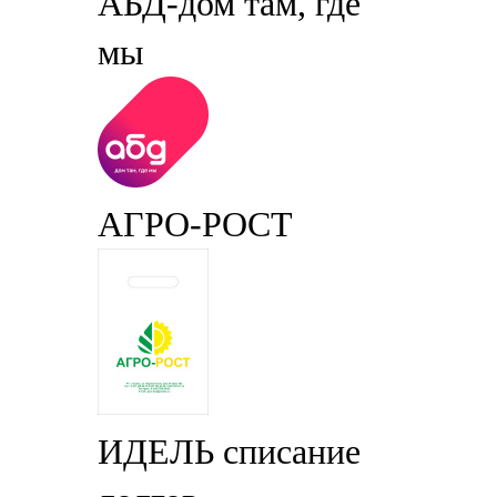
АБД-дом там, где
мы
АГРО-РОСТ
ИДЕЛЬ списание