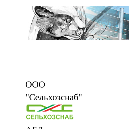
ООО
"Сельхозснаб"