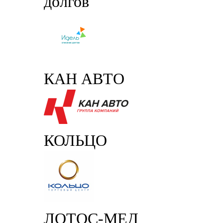
долгов
КАН АВТО
КОЛЬЦО
ЛОТОС-МЕД