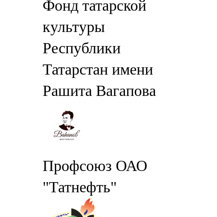
Фонд татарской
культуры
Республики
Татарстан имени
Рашита Вагапова
Профсоюз ОАО
"Татнефть"