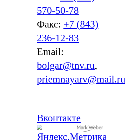
570-50-78
Факс:
+7 (843)
236-12-83
Email:
bolgar@tnv.ru
,
priemnayarv@mail.ru
Вконтакте