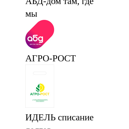
АБД-дом там, где
мы
АГРО-РОСТ
ИДЕЛЬ списание