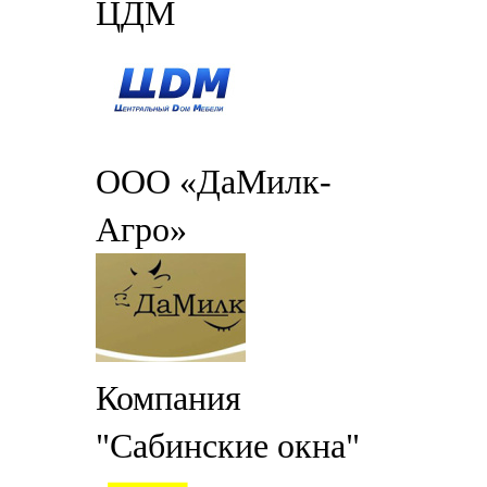
ЦДМ
ООО «ДаМилк-
Агро»
Компания
"Сабинские окна"