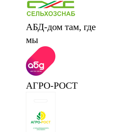
АБД-дом там, где
мы
АГРО-РОСТ