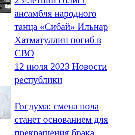
23-летний солист
ансамбля народного
танца «Сибай» Ильнар
Хатматуллин погиб в
СВО
12 июля 2023
Новости
республики
Госдума: смена пола
станет основанием для
прекращения брака