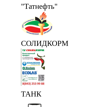
"Татнефть"
СОЛИДКОРМ
ТАНК