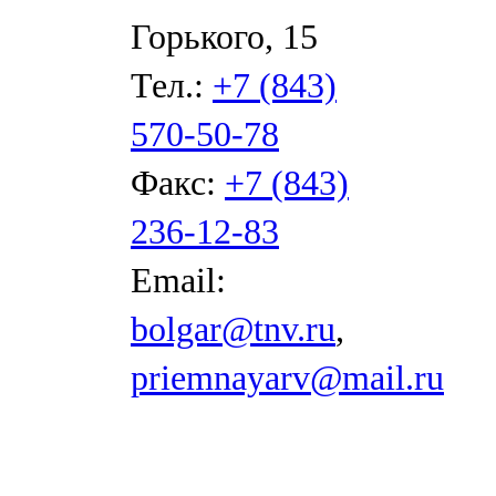
Горького, 15
Тел.:
+7 (843)
570-50-78
Факс:
+7 (843)
236-12-83
Email:
bolgar@tnv.ru
,
priemnayarv@mail.ru