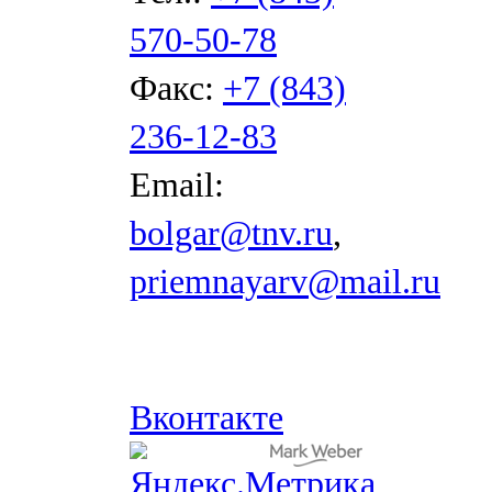
570-50-78
Факс:
+7 (843)
236-12-83
Email:
bolgar@tnv.ru
,
priemnayarv@mail.ru
Вконтакте