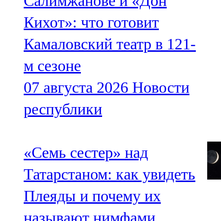
Салимжанове и «Дон
Кихот»: что готовит
Камаловский театр в 121-
м сезоне
07 августа 2026
Новости
республики
«Семь сестер» над
Татарстаном: как увидеть
Плеяды и почему их
называют нимфами