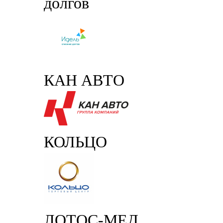
долгов
КАН АВТО
КОЛЬЦО
ЛОТОС-МЕД