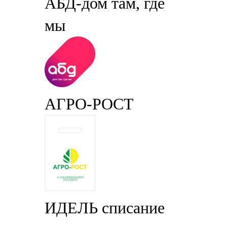
АБД-дом там, где
мы
АГРО-РОСТ
ИДЕЛЬ списание