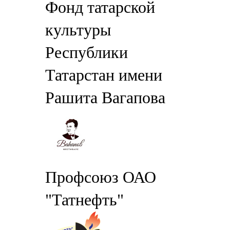
Фонд татарской
культуры
Республики
Татарстан имени
Рашита Вагапова
Профсоюз ОАО
"Татнефть"