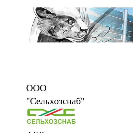
ООО
"Сельхозснаб"