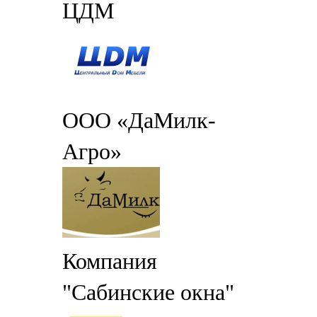
ЦДМ
ООО «ДаМилк-
Агро»
Компания
"Сабинские окна"