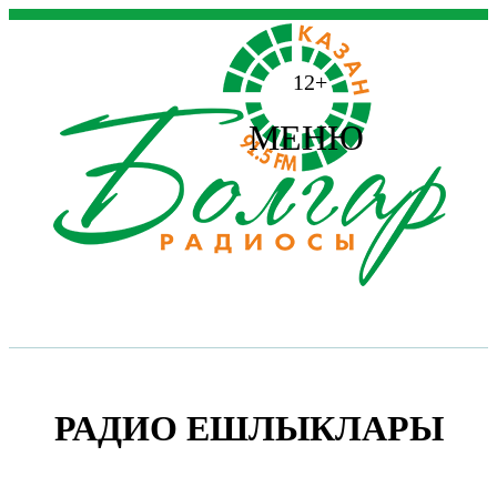
12+
МЕНЮ
РАДИО ЕШЛЫКЛАРЫ