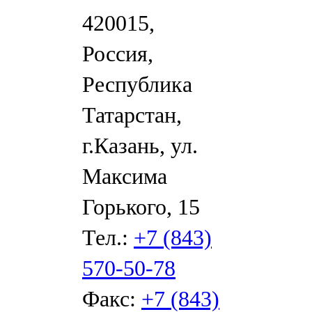
420015,
Россия,
Республика
Татарстан,
г.Казань, ул.
Максима
Горького, 15
Тел.:
+7 (843)
570-50-78
Факс:
+7 (843)