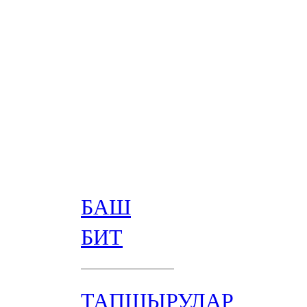
БАШ
БИТ
ТАПШЫРУЛАР