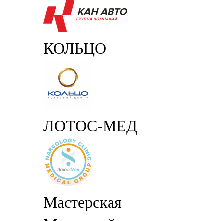
КОЛЬЦО
ЛОТОС-МЕД
Мастерская