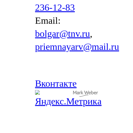
236-12-83
Email:
bolgar@tnv.ru
,
priemnayarv@mail.ru
Вконтакте