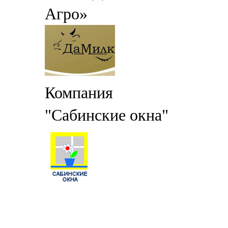
Агро»
Компания
"Сабинские окна"