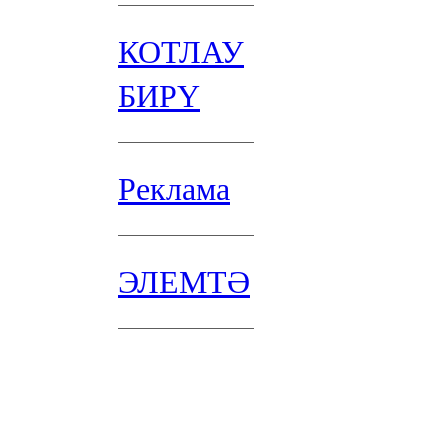
КОТЛАУ
БИРҮ
Реклама
ЭЛЕМТӘ