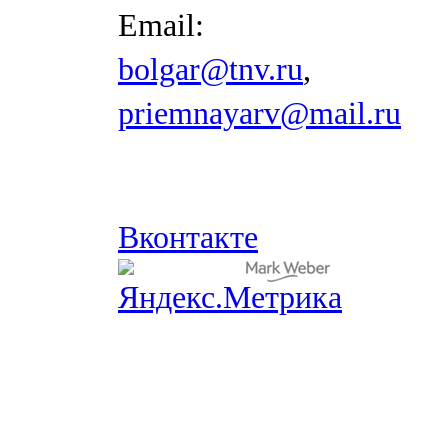
Email:
bolgar@tnv.ru
,
priemnayarv@mail.ru
Вконтакте