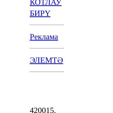
КОТЛАУ
БИРҮ
Реклама
ЭЛЕМТӘ
420015,