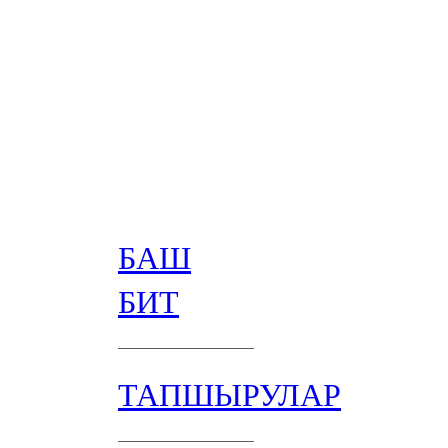
БАШ
БИТ
ТАПШЫРУЛАР