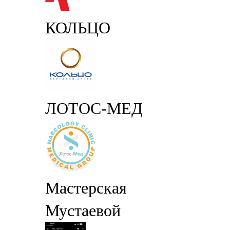
КОЛЬЦО
ЛОТОС-МЕД
Мастерская
Мустаевой