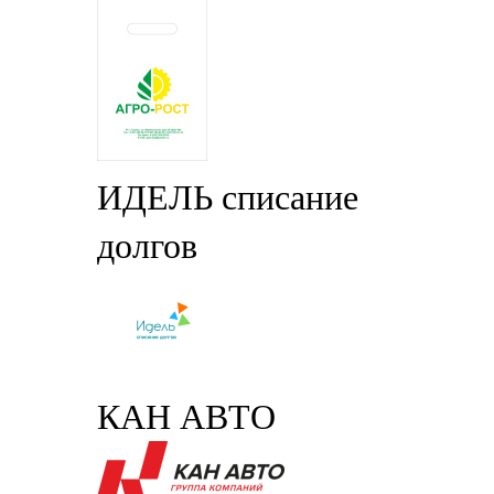
ИДЕЛЬ списание
долгов
КАН АВТО