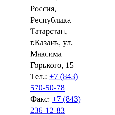
Россия,
Республика
Татарстан,
г.Казань, ул.
Максима
Горького, 15
Тел.:
+7 (843)
570-50-78
Факс:
+7 (843)
236-12-83