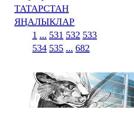
ТАТАРСТАН
ЯҢАЛЫКЛАР
1
...
531
532
533
534
535
...
682