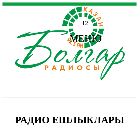
12+
МЕНЮ
РАДИО ЕШЛЫКЛАРЫ